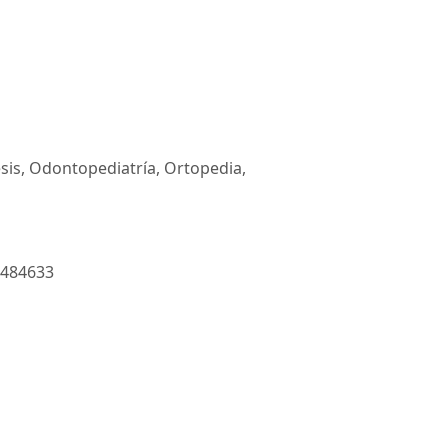
sis, Odontopediatría, Ortopedia,
3-484633